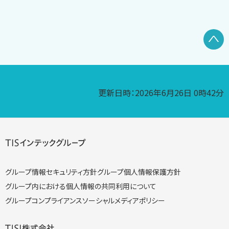
P
更新日時：2026年6月26日 0時42分
グループ情報セキュリティ方針
グループ個人情報保護方針
グループ内における個人情報の共同利用について
グループコンプライアンス
ソーシャルメディアポリシー