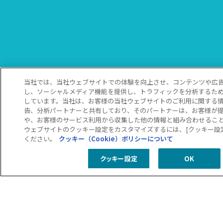
当社では、当社ウェブサイトでの体験を向上させ、コンテンツや広
し、ソーシャルメディア機能を提供し、トラフィックを分析するた
しています。当社は、お客様の当社ウェブサイトのご利用に関する
告、分析パートナーと共有しており、そのパートナーは、お客様が
や、お客様のサービス利用から収集した他の情報と組み合わせるこ
ウェブサイトのクッキー設定をカスタマイズするには、[クッキー設
ください。
クッキー（Cookie）ポリシーについて
クッキー設定
OK