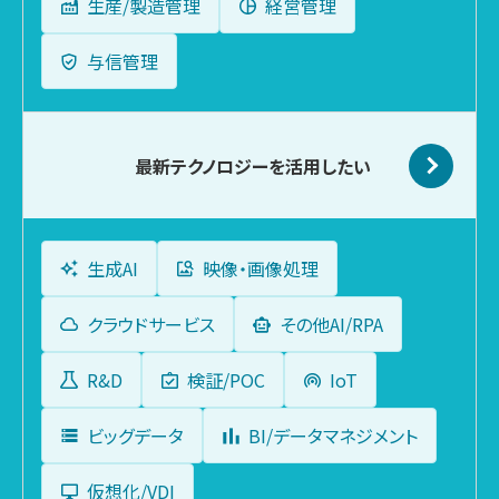
生産/製造管理
経営管理
与信管理
最新テクノロジーを
活用したい
生成AI
映像・画像処理
クラウドサービス
その他AI/RPA
R&D
検証/POC
IoT
ビッグデータ
BI/データマネジメント
仮想化/VDI