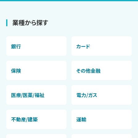
業種から探す
銀行
カード
保険
その他金融
医療/医薬/福祉
電力/ガス
不動産/建築
運輸