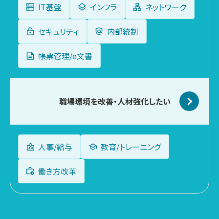
IT基盤
インフラ
ネットワーク
セキュリティ
内部統制
帳票管理/e文書
職場環境を改善
・人材強化したい
人事/給与
教育/トレーニング
働き方改革