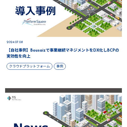
2024.07.08
【自社事例】Bousaizで事業継続マネジメントをDX化しBCPの
実効性を向上
クラウドプラットフォーム
事例