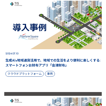
2024.07.10
生成AI×地域通貨活用で、地域での生活をより便利に楽しくする:
スマートフォンお財布アプリ「会津財布」
クラウドプラットフォーム
事例