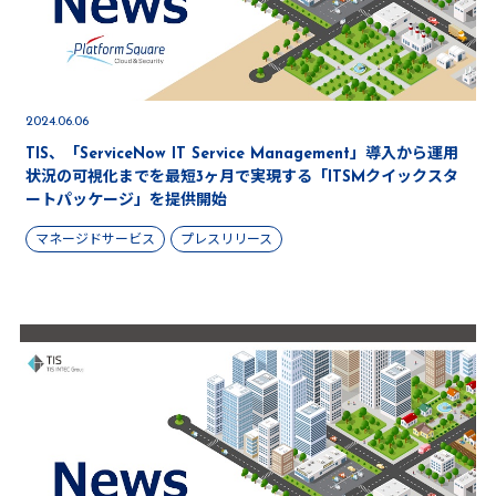
2024.06.06
TIS、「ServiceNow IT Service Management」導入から運用
状況の可視化までを最短3ヶ月で実現する「ITSMクイックスタ
ートパッケージ」を提供開始
マネージドサービス
プレスリリース