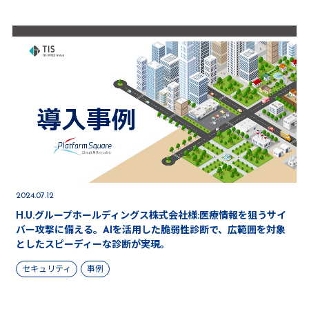
2024.07.12
H.U.グループホールディングス株式会社様:医療情報を狙うサイ
バー攻撃に備える。AIを活用した脆弱性診断で、広範囲を対象
としたスピーディーな診断が実現。
セキュリティ
事例