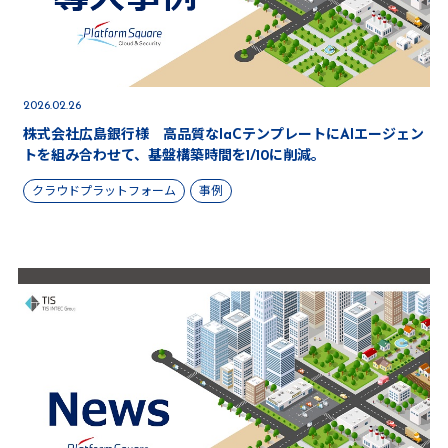
2026.02.26
株式会社広島銀行様 高品質なIaCテンプレートにAIエージェン
トを組み合わせて、基盤構築時間を1/10に削減。
クラウドプラットフォーム
事例