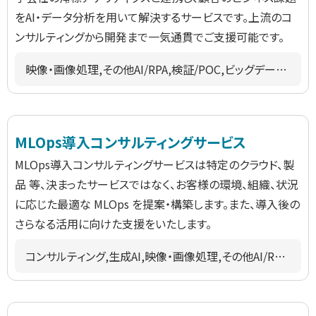
をAI・データ分析を用いて解決するサービスです。上流のコ
ンサルティングから開発まで一気通貫でご支援可能です。
映像・画像処理,その他AI/RPA,検証/POC,ビッグデータ,BI/データマネジメント,業種共通
MLOps導入コンサルティングサービス
MLOps導入コンサルティングサービスは特定のクラウド、製
品 等、決まったサービスではなく、お客様の環境、組織、状況
に応じた最適な MLOps を提案・構築します。また、導入後の
さらなる活用に向けた支援をいたします。
コンサルティング,生成AI,映像・画像処理,その他AI/RPA,ビッグデータ,BI/データマネジメント,業種共通