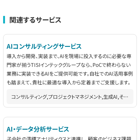
関連するサービス
AIコンサルティングサービス
導入から開発、実装まで、AIを現場に投入するのに必要な専
門家が揃うTISIインテックグループなら、PoCで終わらない
業務に実装できるAIをご提供可能です。自社でのAI活用事例
も踏まえて、貴社に最適な導入から定着までご支援します。
コンサルティング,プロジェクトマネジメント,生成AI,その他AI/RPA,検証/POC,教育/トレーニング,業種共通
AI・データ分析サービス
子会社の澪標アナリティクスと連携し、顧客のビジネス課題