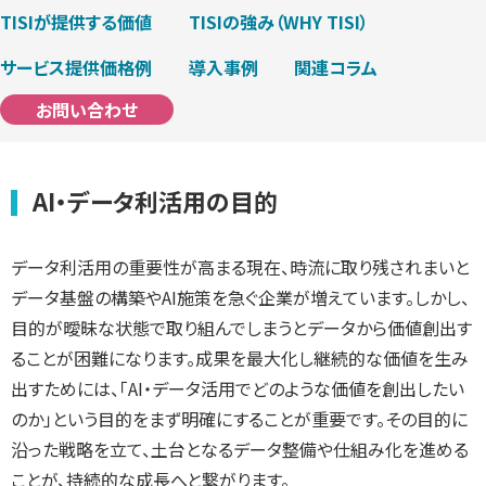
TISIが提供する価値
TISIの強み（WHY TISI）
サービス提供価格例
導入事例
関連コラム
お問い合わせ
AI・データ利活用の目的
データ利活用の重要性が高まる現在、時流に取り残されまいと
データ基盤の構築やAI施策を急ぐ企業が増えています。しかし、
目的が曖昧な状態で取り組んでしまうとデータから価値創出す
ることが困難になります。成果を最大化し継続的な価値を生み
出すためには、「AI・データ活用でどのような価値を創出したい
のか」という目的をまず明確にすることが重要です。その目的に
沿った戦略を立て、土台となるデータ整備や仕組み化を進める
ことが、持続的な成長へと繋がります。