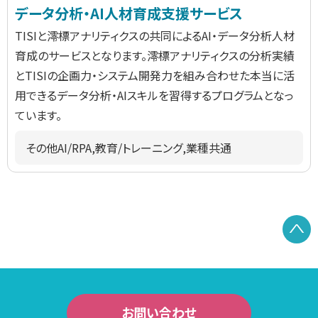
データ分析・AI人材育成支援サービス
TISIと澪標アナリティクスの共同によるAI・データ分析人材
育成のサービスとなります。澪標アナリティクスの分析実績
とTISIの企画力・システム開発力を組み合わせた本当に活
用できるデータ分析・AIスキルを習得するプログラムとなっ
ています。
その他AI/RPA,教育/トレーニング,業種共通
P
お問い合わせ