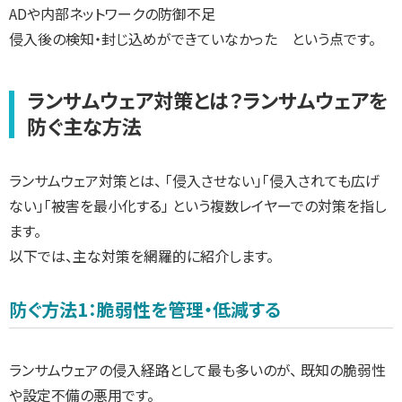
ADや内部ネットワークの防御不足
侵入後の検知・封じ込めができていなかった という点です。
ランサムウェア対策とは？ランサムウェアを
防ぐ主な方法
ランサムウェア対策とは、 「侵入させない」「侵入されても広げ
ない」「被害を最小化する」 という複数レイヤーでの対策を指し
ます。
以下では、主な対策を網羅的に紹介します。
防ぐ方法1：脆弱性を管理・低減する
ランサムウェアの侵入経路として最も多いのが、 既知の脆弱性
や設定不備の悪用です。