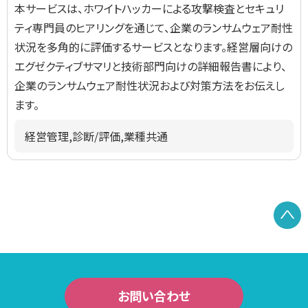
本サービスは、ホワイトハッカーによる攻撃検査とセキュリ
ティ専門員のヒアリングを通じて、企業のランサムウェア耐性
状況を多角的に評価するサービスとなります。経営層向けの
エグゼクティブサマリと技術部門向けの詳細報告書により、
企業のランサムウェア耐性状況および対策方法をお伝えし
ます。
経営管理,診断/評価,業種共通
P
お問い合わせ