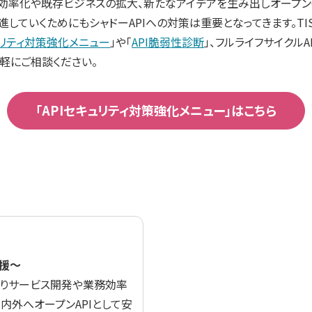
務効率化や既存ビジネスの拡大、新たなアイデアを生み出しオープ
促進していくためにもシャドーAPIへの対策は重要となってきます。T
リティ対策強化メニュー
」や「
API脆弱性診断
」、フルライフサイクル
軽にご相談ください。
「APIセキュリティ対策強化メニュー」はこちら
支援～
によりサービス開発や業務効率
内外へオープンAPIとして安