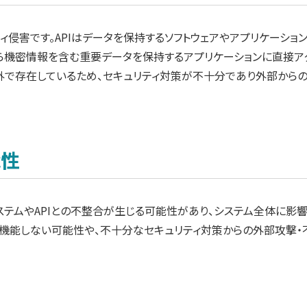
ティ侵害です。APIはデータを保持するソフトウェアやアプリケーシ
Iから機密情報を含む重要データを保持するアプリケーションに直接
下外で存在しているため、セキュリティ対策が不十分であり外部から
能性
ステムやAPIとの不整合が生じる可能性があり、システム全体に影
に機能しない可能性や、不十分なセキュリティ対策からの外部攻撃・