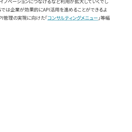
ンイノベーションにつなげるなど利用が拡大していくでし
ISでは企業が効果的にAPI活用を進めることができるよ
API管理の実現に向けた「
コンサルティングメニュー
」等幅