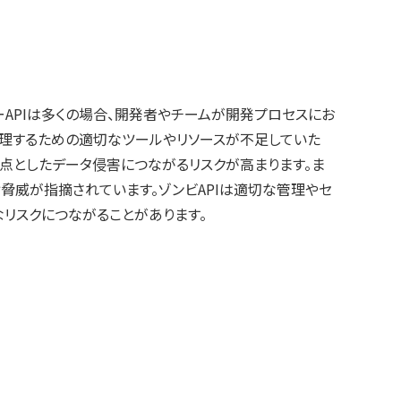
ーAPIは多くの場合、開発者やチームが開発プロセスにお
管理するための適切なツールやリソースが不足していた
起点としたデータ侵害につながるリスクが高まります。ま
ティ脅威が指摘されています。ゾンビAPIは適切な管理やセ
なリスクにつながることがあります。