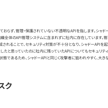
れておらず、管理・保護されていない不透明なAPIを指します。シャド
組織全体のAPI管理システムに含まれずに社内に存在しています。
成されることで、セキュリティ対策が不十分となり、シャドーAPIを
削除したと思っていたのに社内に残っていたAPIについてもセキュリ
態であるため、シャドーAPIと同じく攻撃者に狙われやすく、大き
スク