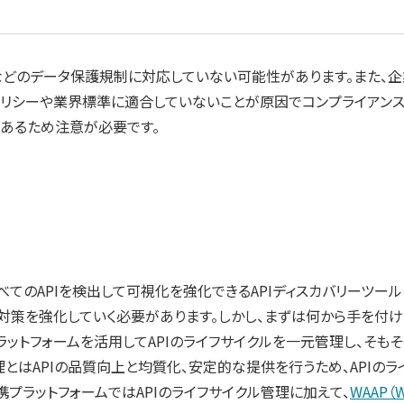
Rなどのデータ保護規制に対応していない可能性があります。また
ポリシーや業界標準に適合していないことが原因でコンプライアンス
あるため注意が必要です。
べてのAPIを検出して可視化を強化できるAPIディスカバリーツー
対策を強化していく必要があります。しかし、まずは何から手を付
ットフォームを活用してAPIのライフサイクルを一元管理し、そもそ
管理とはAPIの品質向上と均質化、安定的な提供を行うため、API
携プラットフォームではAPIのライフサイクル管理に加えて、
WAAP（We