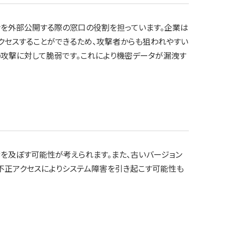
ョンを外部公開する際の窓口の役割を担っています。企業は
アクセスすることができるため、攻撃者からも狙われやすい
の攻撃に対して脆弱です。これにより機密データが漏洩す
響を及ぼす可能性が考えられます。また、古いバージョン
不正アクセスによりシステム障害を引き起こす可能性も