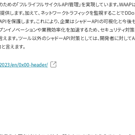
「フルライフルサイクルAPI管理」を実現しています。WAAPは、WAF（We
供します。加えて、ネットワークトラフィックを監視することでDDo
APIを保護します。これにより、企業はシャドーAPIの可視化と今後
ープンイノベーションや業務効率化を加速するため、セキュリティ対策
えます。ツール以外のシャドーAPI対策としては、開発者に対してA
と言えます。
/2023/en/0x00-header/