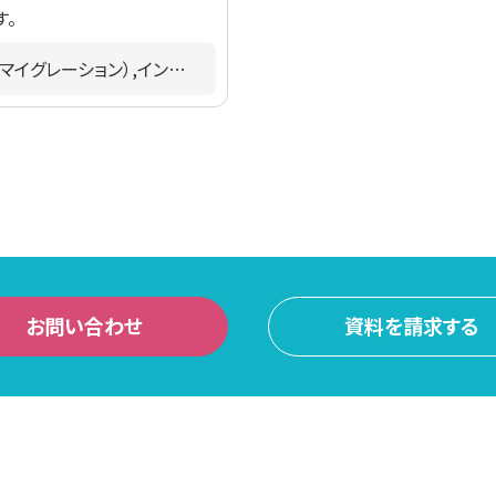
す。
コンサルティング,ビッグデータ,モダナイゼーション（マイグレーション）,インフラ,業種共通
お問い合わせ
資料を請求する