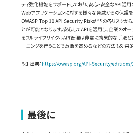
ティ強化機能をサポートしており、安心・安全なAPI活用のための
Webアプリケーションに対する様々な脅威からの保護を提
OWASP Top 10 API Security Risks
の各リスクから
(※1)
とが可能となります。安心してAPIを活用し、企業のオ
るフルライフサイクルAPI管理は非常に効果的な手法と言
ーニングを行うことで意識を高めるなどの方法も効果的
※1 出典：
https://owasp.org/API-Security/editions
最後に