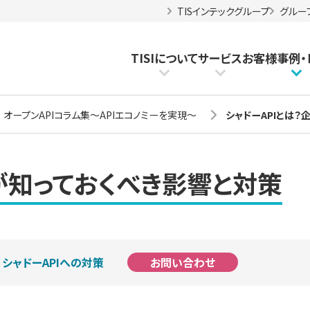
TISインテックグループ
グルー
TISIについて
サービス
お客様事例
・
オープンAPIコラム集～APIエコノミーを実現～
シャドーAPIとは
業が知っておくべき影響と対策
お問い合わせ
シャドーAPIへの対策