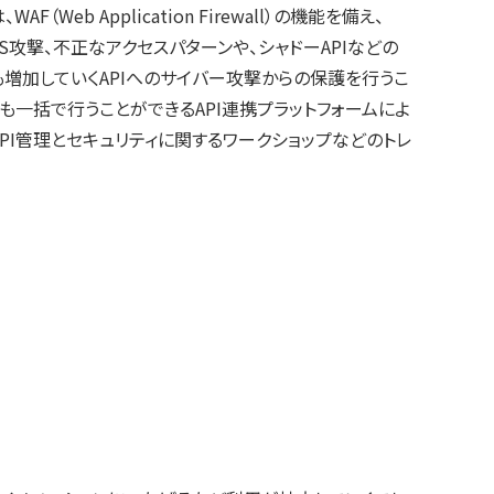
b Application Firewall）の機能を備え、
S攻撃、不正なアクセスパターンや、シャドーAPIなどの
も増加していくAPIへのサイバー攻撃からの保護を行うこ
も一括で行うことができるAPI連携プラットフォームによ
PI管理とセキュリティに関するワークショップなどのトレ