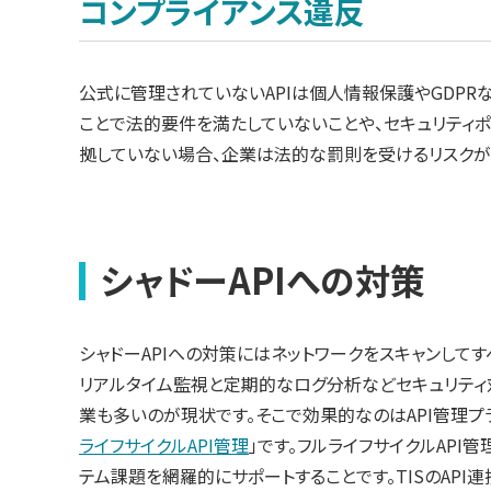
コンプライアンス違反
公式に管理されていないAPIは個人情報保護やGDP
ことで法的要件を満たしていないことや、セキュリティ
拠していない場合、企業は法的な罰則を受けるリスクが
シャドーAPIへの対策
シャドーAPIへの対策にはネットワークをスキャンしてす
リアルタイム監視と定期的なログ分析などセキュリティ
業も多いのが現状です。そこで効果的なのはAPI管理プラ
ライフサイクルAPI管理
」です。フルライフサイクルAPI
テム課題を網羅的にサポートすることです。TISのAPI連