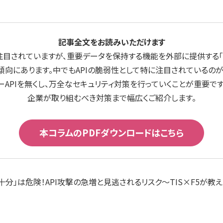
記事全文をお読みいただけます
注目されていますが、重要データを保持する機能を外部に提供する「
向にあります。中でもAPIの脆弱性として特に注目されているのが
ドーAPIを無くし、万全なセキュリティ対策を行っていくことが重要です
企業が取り組むべき対策まで幅広くご紹介します。
本コラムのPDFダウンロードはこちら
能で十分」は危険！API攻撃の急増と見逃されるリスク～TIS×F5が