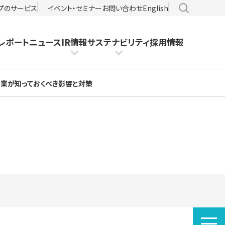
サイト内検
プのサービス
イベント・セミナー
お問い合わせ
English
レポート
ニュース
IR情報
サステナビリティ
採用情報
？企業が知っておくべき影響と対策