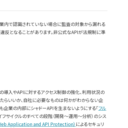
、企業内で認識されていない場合に監査の対象から漏れる
違反となることがあります。非公式なAPIが法規制に準
ルの導入やAPIに対するアクセス制御の強化、利用状況の
けたらいいか、自社に必要なものは何かがわからない企
も企業の内部にシャドーAPIを生まないようにする「
フル
のライフサイクルのすべての段階（開発～運用～分析）のシス
b Application and API Protection）
によるセキュリ