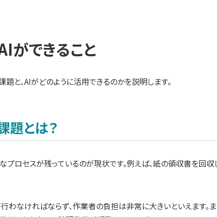
AIができること
題と、AIがどのように活用できるのかを説明します。
る課題とは？
なプロセスが残っているのが現状です。例えば、紙の領収書を回収し
が行わなければならず、作業者の負担は非常に大きいといえます。