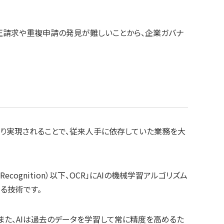
正請求や重複申請の発見が難しいことから、企業ガバナ
より実現されることで、従来人手に依存していた業務を大
Recognition）以下、OCR」にAIの機械学習アルゴリズム
る技術です。
また、AIは過去のデータを学習して常に精度を高めるた