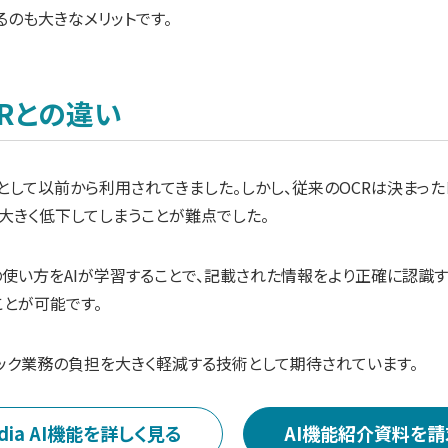
のも大きなメリットです。
CRとの違い
として以前から利用されてきました。しかし、従来のOCRは決まっ
大きく低下してしまうことが難点でした。
語の使い方をAIが学習することで、記載された情報をより正確に認識
とが可能です。
ェック業務の負担を大きく軽減する技術として期待されています。
ndia AI機能を詳しく見る
AI機能紹介資料を請