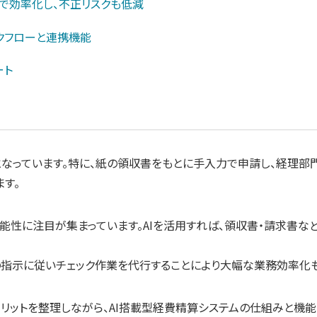
AIで効率化し、不正リスクも低減
ークフローと連携機能
ート
なっています。特に、紙の領収書をもとに手入力で申請し、経理部
す。
能性に注目が集まっています。AIを活用すれば、領収書・請求書
者の指示に従いチェック作業を代行することにより大幅な業務効率化
リットを整理しながら、AI搭載型経費精算システムの仕組みと機能