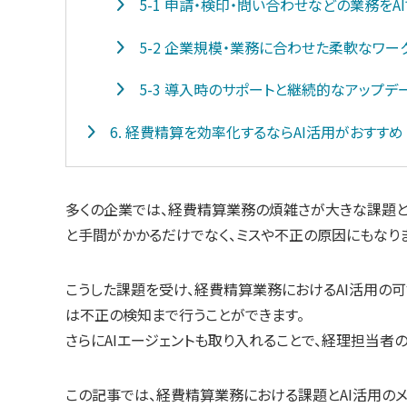
5-1 申請・検印・問い合わせなどの業務を
5-2 企業規模・業務に合わせた柔軟なワ
5-3 導入時のサポートと継続的なアップデ
6. 経費精算を効率化するならAI活用がおすすめ
多くの企業では、経費精算業務の煩雑さが大きな課題と
と手間がかかるだけでなく、ミスや不正の原因にもなりま
こうした課題を受け、経費精算業務におけるAI活用の可
は不正の検知まで行うことができます。
さらにAIエージェントも取り入れることで、経理担当
この記事では、経費精算業務における課題とAI活用のメ