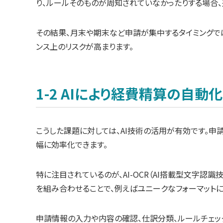
り、ルールそのものが周知されていなかったりする場合
その結果、月末や期末など申請が集中するタイミングで
ンス上のリスクが高まります。
1-2 AIにより経費精算の自動
こうした課題に対しては、AI技術の活用が有効です。
幅に効率化できます。
特に注目されているのが、AI-OCR（AI搭載型文字認識技術）で
を組み合わせることで、例えばユニークなフォーマット
申請情報の入力や内容の確認、仕訳分類、ルールチェッ