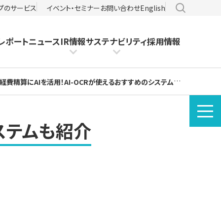
サイト内検
プのサービス
イベント・セミナー
お問い合わせ
English
レポート
ニュース
IR情報
サステナビリティ
採用情報
経費精算にAIを活用！AI-OCRが使えるおすすめのシステムも紹介
システムも紹介