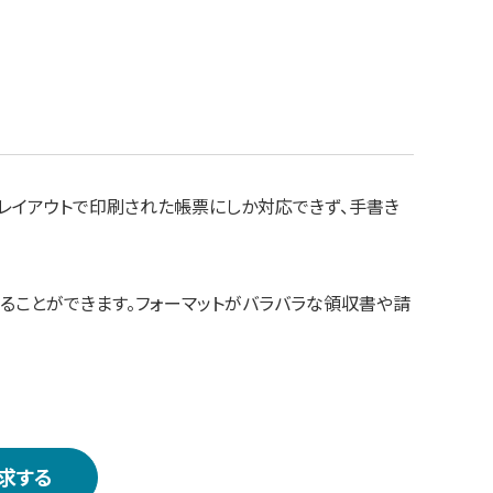
たレイアウトで印刷された帳票にしか対応できず、手書き
することができます。フォーマットがバラバラな領収書や請
求する