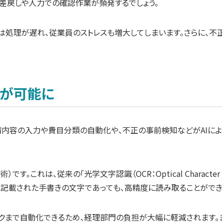
、差戻しや人力での確認作業が頻発するでしょう。
は処理が遅れ、従業員のストレスも増大してしまいます。さらに、不
化が可能に
申請内容の入力や費目分類の自動化や、不正の事前検知などがAIに
す。これは、従来の「光学文字認識（OCR：Optical Character 
に記載された手書きの文字であっても、高精度に読み取ることができ
クまで自動化できるため、経理部門の負担が大幅に軽減されます。