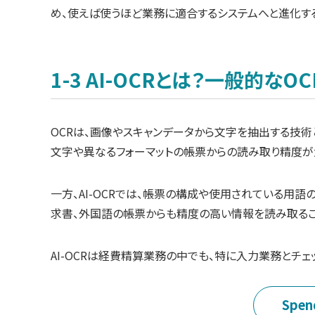
め、使えば使うほど業務に適合するシステムへと進化する
1-3 AI-OCRとは？一般的なO
OCRは、画像やスキャンデータから文字を抽出する技術
文字や異なるフォーマットの帳票からの読み取り精度が
一方、AI-OCRでは、帳票の構成や使用されている用
求書、外国語の帳票からも精度の高い情報を読み取るこ
AI-OCRは経費精算業務の中でも、特に入力業務とチ
Spe