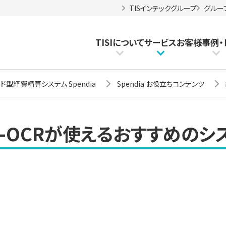
TISインテックグループ
グルー
TISIについて
サービス
お客様事例
・
ド型経費精算システム Spendia
Spendia お役立ちコンテンツ
I-OCRが使えるおすすめの