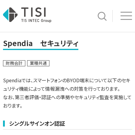
Op
サイト内検索
Spendia セキュリティ
財務会計
業種共通
Spendiaでは、スマートフォンのBYOD端末について以下のセキ
ュリティ機能によって情報漏洩への対策を行っております。
なお、第三者評価・認証への準拠やセキュリティ監査を実施して
おります。
シングルサインオン認証