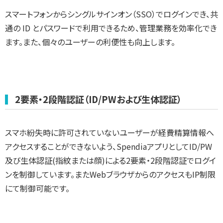
スマートフォンからシングルサインオン（SSO）でログインでき、共
通の ID とパスワードで利用できるため、管理業務を効率化でき
ます。また、個々のユーザーの利便性も向上します。
2要素・2段階認証（ID/PWおよび生体認証）
スマホ紛失時に許可されていないユーザーが経費精算情報へ
アクセスすることができないよう、SpendiaアプリとしてID/PW
及び生体認証(指紋または顔)による2要素・2段階認証でログイ
ンを制御しています。またWebブラウザからのアクセスもIP制限
にて制御可能です。