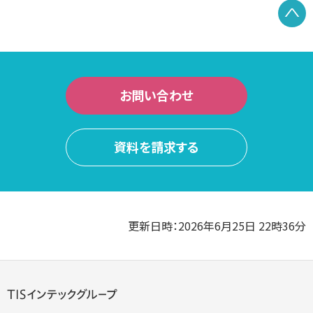
P
お問い合わせ
資料を請求する
更新日時：2026年6月25日 22時36分