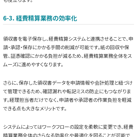
6-3. 経費精算業務の効率化
領収書を電子保存し、経費精算システムと連携させることで、申
請・承認・保存にかかる手間の削減が可能です。紙の回収や保
管、証憑確認にかかる負担が減るため、経費精算業務全体をス
ムーズに進めやすくなります。
さらに、保存した領収書データを申請情報や会計処理と紐づけ
て管理できるため、確認漏れや転記ミスの防止にもつながりま
す。経理担当者だけでなく、申請者や承認者の作業負担を軽減
できる点も大きなメリットです。
システムによってはワークフローの設定を柔軟に変更でき、経費
精算業務全体のさらなる効率化や最適化を図ることが可能で