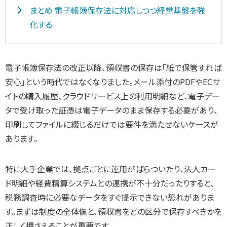
まとめ 電子帳簿保存法に対応しつつ経営基盤を強
化する
電子帳簿保存法の改正以降、領収書の保存は「紙で保管すれば
安心」という時代ではなくなりました。メール添付のPDFやECサ
イトの購入履歴、クラウドサービス上の利用明細など、電子デー
タで受け取った証憑は電子データのまま保存する必要があり、
印刷してファイルに綴じるだけでは要件を満たせないケースが
あります。
特に大手企業では、拠点ごとに運用がばらついたり、法人カー
ド明細や経費精算システムとの連携が不十分だったりすると、
税務調査時に必要なデータをすぐ提示できない恐れがありま
す。まずは制度の全体像と、領収書をどの区分で保存すべきかを
正しく押さえることが重要です。