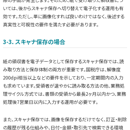
際の手間が発生します。そのため、紙で受け取った領収書につ
いては、後からスキャナ保存へ切り替えて電子化する運用も有
効です。ただし、単に画像化すれば良いわけではなく、後述する
真実性と可視性の要件を満たす必要があります。
3-3. スキャナ保存の場合
紙の領収書を電子データとして保存するスキャナ保存では、読
み取り方法と保存体制の両方が重要です。国税庁は、解像度
200dpi相当以上などの要件を示しており、一定期間内の入力
も求めています。受領者が速やかに読み取る方法の他、業務処
理サイクル方式では、書類の受領から最長2ヶ月以内かつ、業務
処理後7営業日以内に入力する運用が必要です。
また、スキャナ保存では、画像を保存するだけでなく、訂正・削除
の履歴が残る仕組みや、日付・金額・取引先で検索できる環境